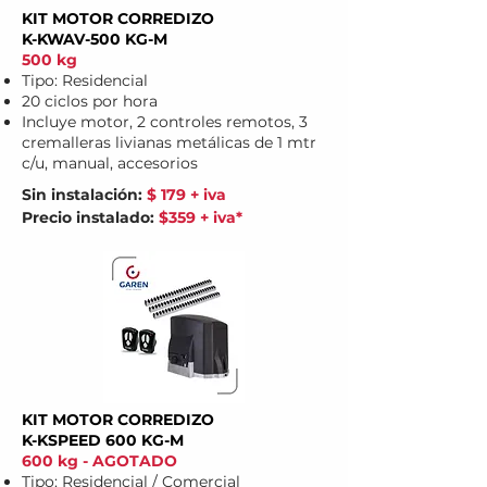
KIT MOTOR CORREDIZO
K-KWAV-500 KG-M
500 kg
Tipo: Residencial
20 ciclos por hora
Incluye motor, 2 controles remotos, 3
cremalleras livianas metálicas d
e 1 mtr
c/u, manual, accesorios
Sin instalación:
$ 179 + iva
Precio instalado:
$359 + iva*
KIT MOTOR CORREDIZO
K-KSPEED 600 KG-M
600 kg - AGOTADO
Tipo: Residencial / Comercial