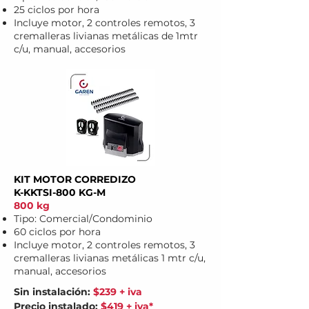
25 ciclos por hora
Incluye motor, 2 controles remotos, 3
cremalleras livianas metálicas de 1mtr
c
/u, manual, accesorios
KIT MOTOR CORREDIZO
K-KKTSI-800 KG-M
800 kg
Tipo: Comercial/Condominio
60 ciclos por hora
Incluye motor, 2 controles remotos, 3
cremalleras livianas metálicas
1 mtr c/u,
manual, accesorios
Sin instalación:
$239 + iva
Precio instalado:
$419 + iva*