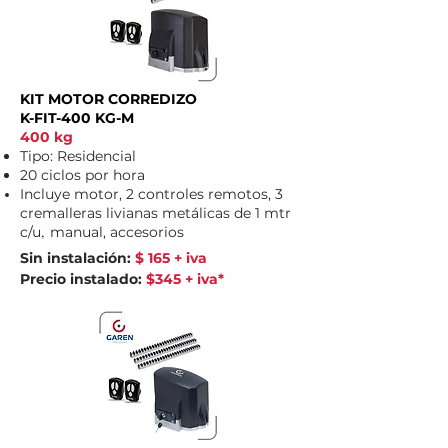
KIT MOTOR CORREDIZO
K-FIT-400 KG-M
400 kg
Tipo: Residencial
20 ciclos por hora
Incluye motor, 2 controles remotos, 3
cremalleras livianas metálicas de 1 mtr
,
c/u
manual, accesorios
Sin instalación:
$ 165 + iva
Precio instalado:
$345 + iva*