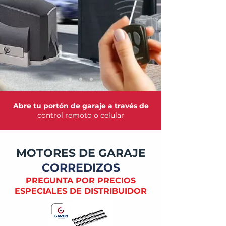
Abre tu portón de garaje a través de
control remoto o celular
MOTORES DE GARAJE
CORREDIZOS
PREGUNTA POR PRECIOS
ESPECIALES DE DISTRIBUIDOR