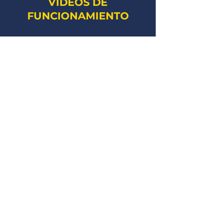
VÍDEOS DE
FUNCIONAMIENTO
Motor Corredizo 400kg Garen