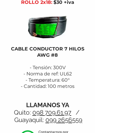
ROLLO 2x18
:
$30
+iva
CABLE CONDUCTOR 7 HILOS
AWG #8
- Tensión: 300V
- Norma de ref: UL62
- Temperatura: 60°
- Cantidad: 100 metros
LLAMANOS YA
Quito:
098 709.61.97
/
Guayaquil:
099 2656559