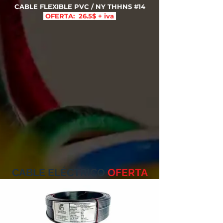
CABLE FLEXIBLE PVC / NY THHNS #14
OFERTA: 26.5$ + iva
CABLE ELÉCTRICO
OFERTA