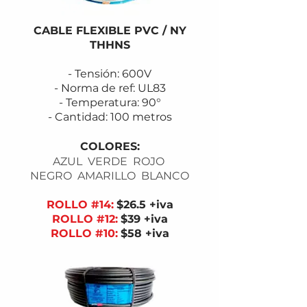
CABLE FLEXIBLE PVC / NY
THHNS
- Tensión: 600V
- Norma de ref: UL83
- Temperatura: 90°
- Cantidad: 100 metros
COLORES:
AZUL VERDE ROJO
NEGRO AMARILLO BLANCO
ROLLO #14:
$26.5 +iva
ROLLO #12:
$39
+iva
ROLLO #10:
$58
+iva