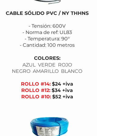
CABLE SÓLIDO PVC / NY THHNS
- Tensión: 600V
- Norma de ref: UL83
- Temperatura: 90°
- Cantidad: 100 metros
COLORES:
AZUL VERDE ROJO
NEGRO AMARILLO BLANCO
ROLLO #14:
$24 +iva
ROLLO #12:
$34
+iva
ROLLO #10:
$52
+iva