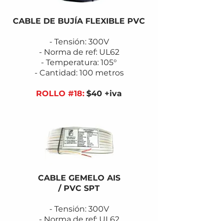
CABLE DE BUJÍA FLEXIBLE PVC
- Tensión: 300V
- Norma de ref: UL62
- Temperatura: 105°
- Cantidad: 100 metros
ROLLO #18:
$40 +iva
CABLE GEMELO AIS
/ PVC SPT
- Tensión: 300V
- Norma de ref: UL62