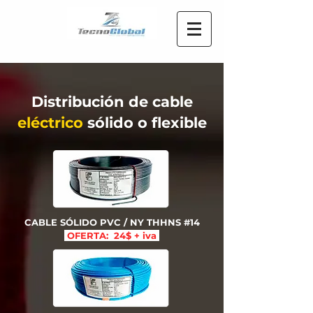
Distribución de cable
eléctrico
sólido o flexible
CABLE SÓLIDO PVC / NY THHNS #14
OFERTA: 24$ + iva